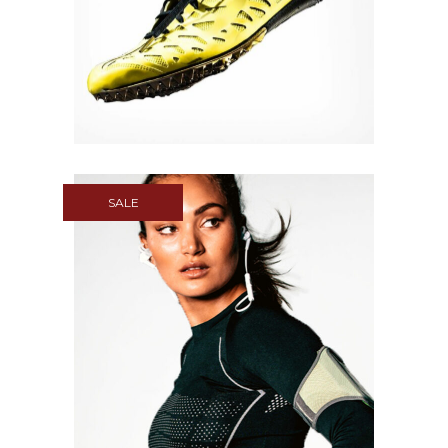
Quick View
SALE