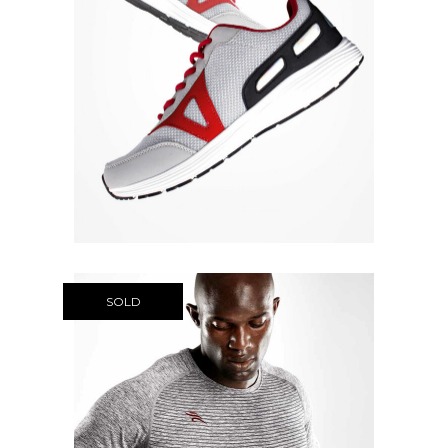
Quick View
SOLD