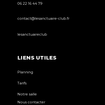
06 22 16 44 79
contact@lesanctuaire-club.fr
lesanctuaireclub
LIENS UTILES
Planning
Tarifs
Notre salle
Nous contacter