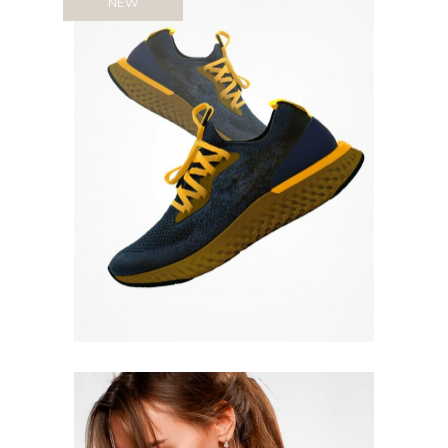
NEW
Quick View