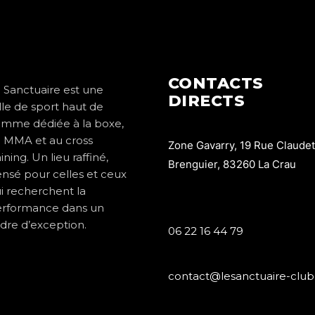
CONTACTS
 Sanctuaire est une
DIRECTS
lle de sport haut de
mme dédiée à la boxe,
 MMA et au cross
Zone Gavarry, 19 Rue Claudet
aining. Un lieu raffiné,
Brenguier, 83260 La Crau
nsé pour celles et ceux
i recherchent la
rformance dans un
dre d’exception.
06 22 16 44 79
contact@lesanctuaire-club.