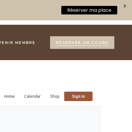
X
Réserver ma place
VENIR MEMBRE
RÉSERVER UN COURS