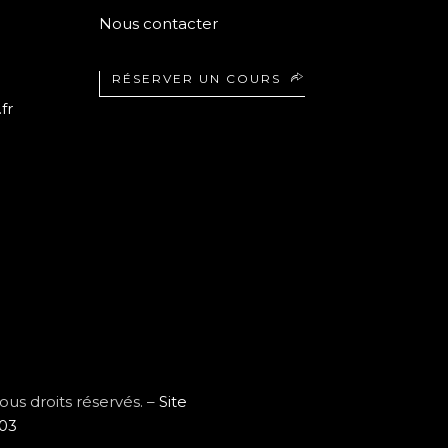
Nous contacter
RÉSERVER UN COURS
fr
s droits réservés. –
Site
103