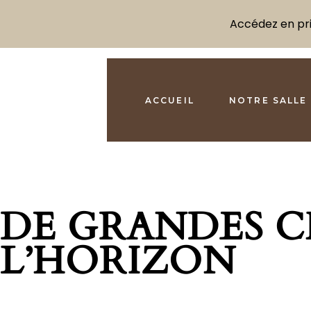
Accédez en prio
ACCUEIL
NOTRE SALLE
DE GRANDES C
L’HORIZON