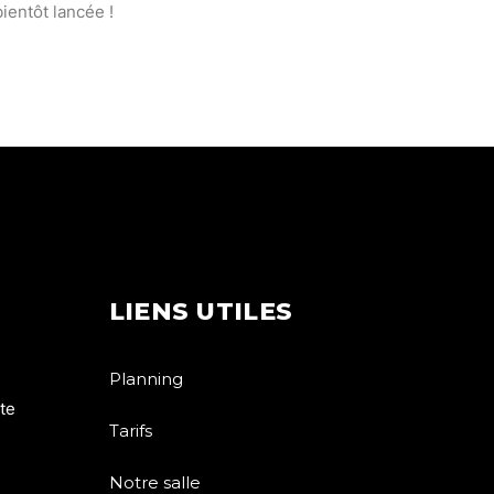
ientôt lancée !
LIENS UTILES
Planning
te
Tarifs
Notre salle