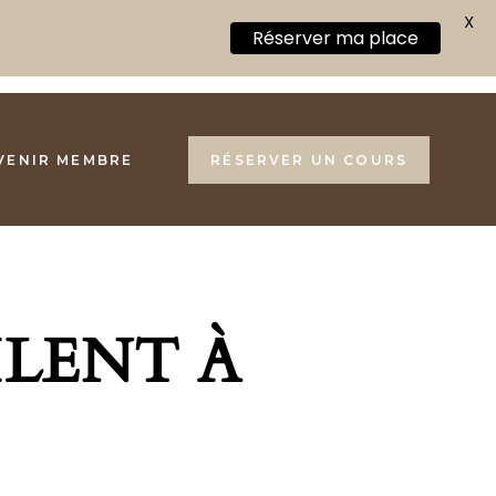
X
Réserver ma place
VENIR MEMBRE
RÉSERVER UN COURS
ILENT À