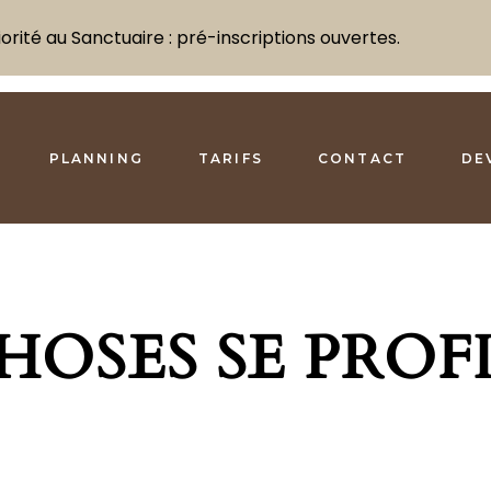
rité au Sanctuaire : pré-inscriptions ouvertes.
PLANNING
TARIFS
CONTACT
DE
HOSES SE PROF