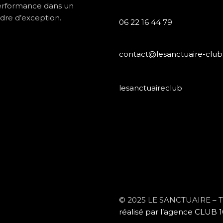
rformance dans un
dre d’exception.
06 22 16 44 79
contact@lesanctuaire-club.
lesanctuaireclub
© 2025 LE SANCTUAIRE – Tou
réalisé par l’agence CLUB 