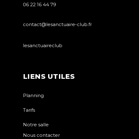
06 22 16 44 79
contact@lesanctuaire-club.fr
lesanctuaireclub
LIENS UTILES
Planning
Tarifs
Notre salle
Nous contacter