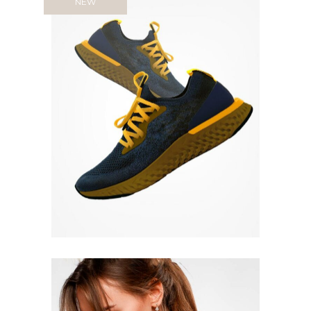
NEW
Quick View