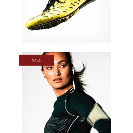
Quick View
SALE