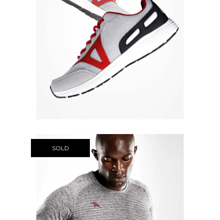
Quick View
SOLD