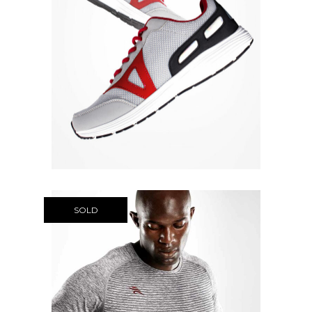
Quick View
SOLD