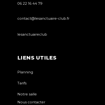
06 22 16 44 79
contact@lesanctuaire-club.fr
lesanctuaireclub
LIENS UTILES
Planning
Tarifs
Notre salle
Nous contacter