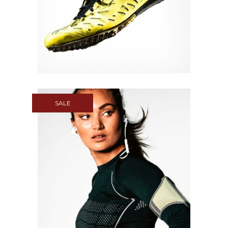
Quick View
SALE