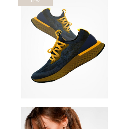
NEW
Quick View