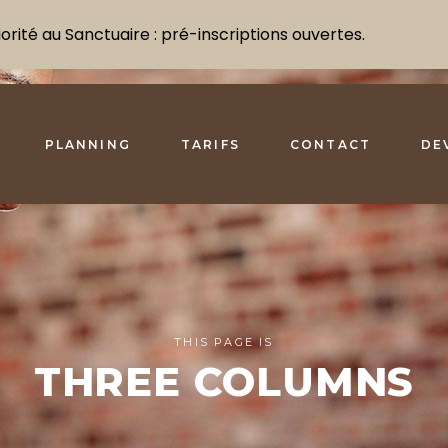
rité au Sanctuaire : pré-inscriptions ouvertes.
PLANNING
TARIFS
CONTACT
DE
THIS PAGE IS
THREE COLUMNS