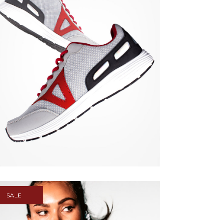
Quick View
SALE