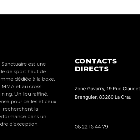
CONTACTS
 Sanctuaire est une
DIRECTS
lle de sport haut de
mme dédiée à la boxe,
 MMA et au cross
Zone Gavarry, 19 Rue Claudet
aining. Un lieu raffiné,
Brenguier, 83260 La Crau
nsé pour celles et ceux
i recherchent la
rformance dans un
dre d’exception.
06 22 16 44 79