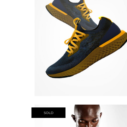
Quick View
SOLD