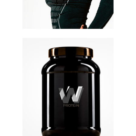
Quick View
Quick View