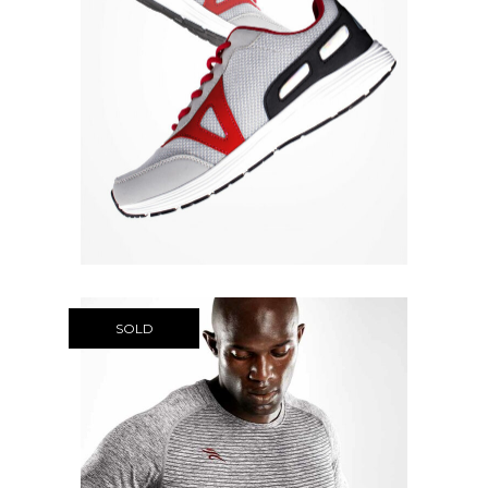
Quick View
SOLD