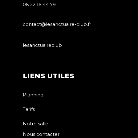
06 22 16 44 79
contact@lesanctuaire-club.fr
lesanctuaireclub
LIENS UTILES
Planning
Tarifs
Notre salle
Nous contacter