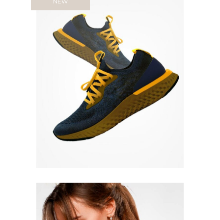
NEW
Quick View