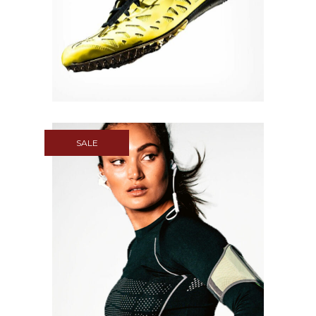
Quick View
SALE