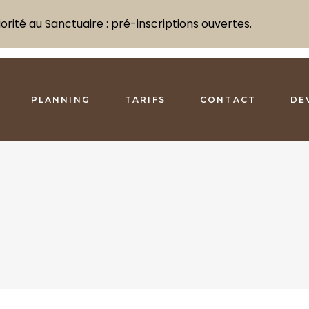
rité au Sanctuaire : pré-inscriptions ouvertes.
PLANNING
TARIFS
CONTACT
DE