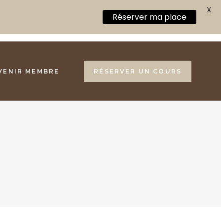
X
Réserver ma place
VENIR MEMBRE
RÉSERVER UN COURS