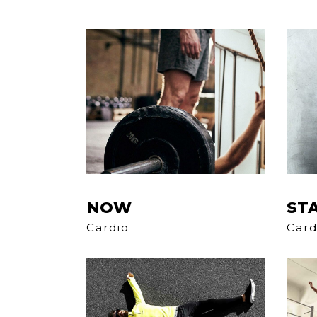
NOW
ST
Cardio
Card