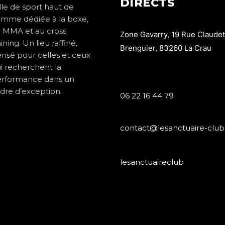
DIRECTS
lle de sport haut de
mme dédiée à la boxe,
 MMA et au cross
Zone Gavarry, 19 Rue Claudet
aining. Un lieu raffiné,
Brenguier, 83260 La Crau
nsé pour celles et ceux
i recherchent la
rformance dans un
dre d’exception.
06 22 16 44 79
contact@lesanctuaire-club.
lesanctuaireclub