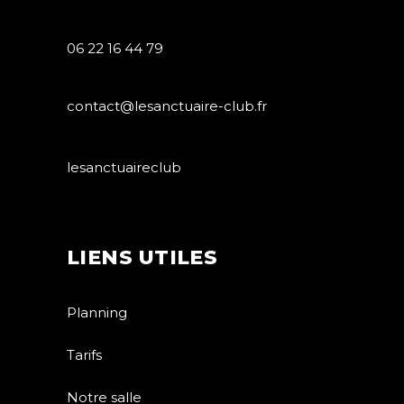
06 22 16 44 79
contact@lesanctuaire-club.fr
lesanctuaireclub
LIENS UTILES
Planning
Tarifs
Notre salle