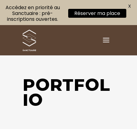
X
Accédez en priorité au
Sanctuaire : pré-
Réserver ma place
inscriptions ouvertes.
PORTFOL
IO