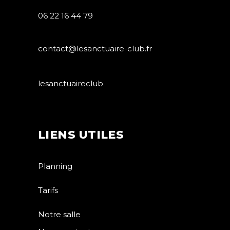
06 22 16 44 79
contact@lesanctuaire-club.fr
lesanctuaireclub
LIENS UTILES
Planning
Tarifs
Notre salle