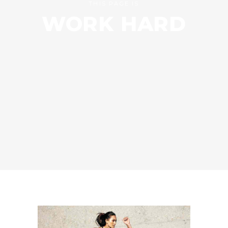
THIS PAGE IS
WORK HARD