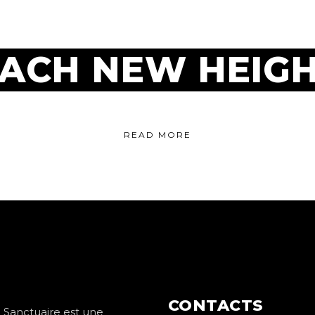
ACH NEW HEIG
READ MORE
CONTACTS
 Sanctuaire est une