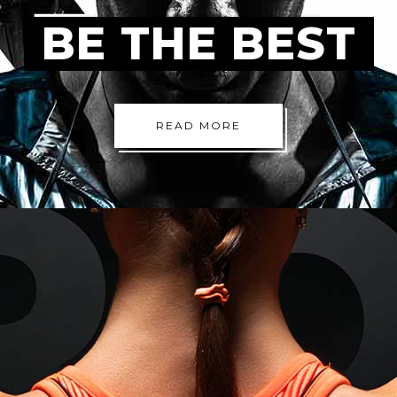
BE THE BEST
READ MORE