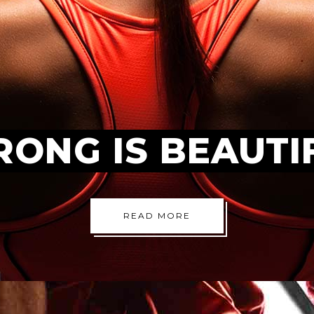
RONG IS BEAUTI
READ MORE