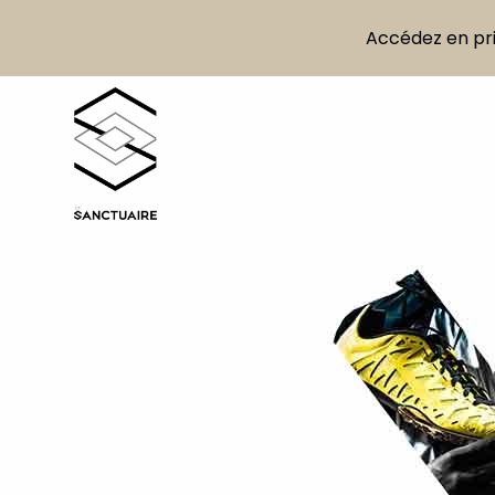
Accédez en prio