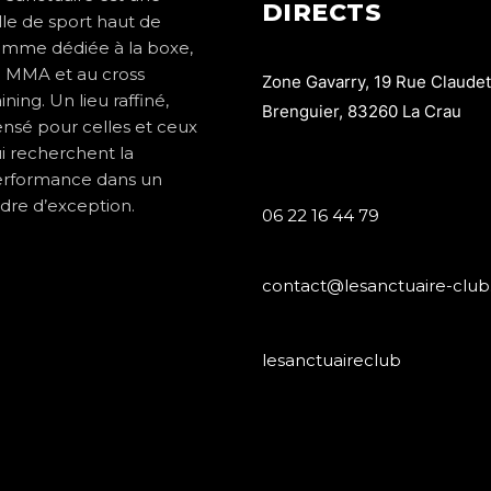
DIRECTS
lle de sport haut de
mme dédiée à la boxe,
 MMA et au cross
Zone Gavarry, 19 Rue Claudet
aining. Un lieu raffiné,
Brenguier, 83260 La Crau
nsé pour celles et ceux
i recherchent la
rformance dans un
dre d’exception.
06 22 16 44 79
contact@lesanctuaire-club.
lesanctuaireclub