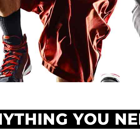
YTHING YOU N