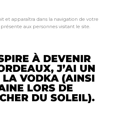
t et apparaîtra dans la navigation de votre
résente aux personnes visitant le site.
SPIRE À DEVENIR
ORDEAUX, J’AI UN
 LA VODKA (AINSI
AINE LORS DE
HER DU SOLEIL).