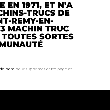
 EN 1971, ET N’A
CHINS-TRUCS DE
NT-REMY-EN-
23 MACHIN TRUC
E TOUTES SORTES
MMUNAUTÉ
 de bord
pour supprimer cette page et