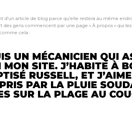
t d’un article de blog parce qu’elle restera au même endroi
art des gens commencent par une page « À propos » qui les p
 comme cela :
UIS UN MÉCANICIEN QUI A
I MON SITE. J’HABITE À B
TISÉ RUSSELL, ET J’AIME
PRIS PAR LA PLUIE SOUD
S SUR LA PLAGE AU COUC