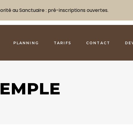
rité au Sanctuaire : pré-inscriptions ouvertes.
PLANNING
TARIFS
CONTACT
DE
XEMPLE