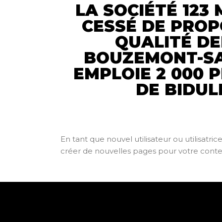
LA SOCIÉTÉ 123 
CESSÉ DE PROP
QUALITÉ DE
BOUZEMONT-SAI
EMPLOIE 2 000 
DE BIDU
En tant que nouvel utilisateur ou utilisatr
créer de nouvelles pages pour votre cont