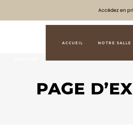
Accédez en prio
ACCUEIL
NOTRE SALLE
PAGE D’E