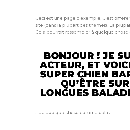
Ceci est une page d’exemple. C’est différen
site (dans la plupart des thèmes). La plup
Cela pourrait ressembler à quelque chose
BONJOUR ! JE S
ACTEUR, ET VOIC
SUPER CHIEN BAP
QU’ÊTRE SUR
LONGUES BALADE
…ou quelque chose comme cela :