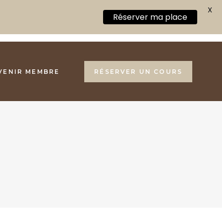
X
Réserver ma place
VENIR MEMBRE
RÉSERVER UN COURS