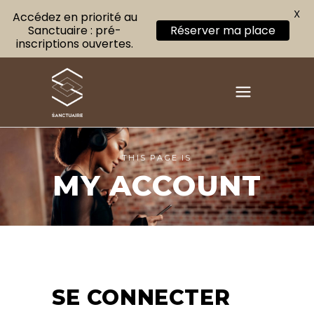
X
Accédez en priorité au
Sanctuaire : pré-
Réserver ma place
inscriptions ouvertes.
THIS PAGE IS
MY ACCOUNT
SE CONNECTER