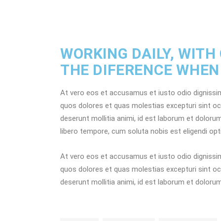
WORKING DAILY, WITH
THE DIFERENCE WHEN
At vero eos et accusamus et iusto odio dignissim
quos dolores et quas molestias excepturi sint occa
deserunt mollitia animi, id est laborum et doloru
libero tempore, cum soluta nobis est eligendi opt
At vero eos et accusamus et iusto odio dignissim
quos dolores et quas molestias excepturi sint occa
deserunt mollitia animi, id est laborum et dolor