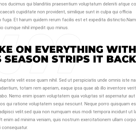
os ducimus qui blanditiis praesentium voluptatum deleniti atque co
ecati cupiditate non provident, similique sunt in culpa qui officia
m fuga. Et harum quidem rerum facilis est et expedita distinctio.Nam
io cumque nihil impedit quo minus.
KE ON EVERYTHING WIT
 SEASON STRIPS IT BACK
luptate velit esse quam nihil. Sed ut perspiciatis unde omnis iste n
antium, totam rem aperiam, eaque ipsa quae ab illo inventore verit
icabo. Nemo enim ipsam voluptatem quia voluptas sit aspernatur aut
os qui ratione voluptatem sequi nesciunt. Neque porro quisquam est
adipisci velit.sed quia non numquam eius modi tempora incidunt ut 
t enim ad minima veniam, quis nostrum exercitationem ullam corpo
i consequatur.