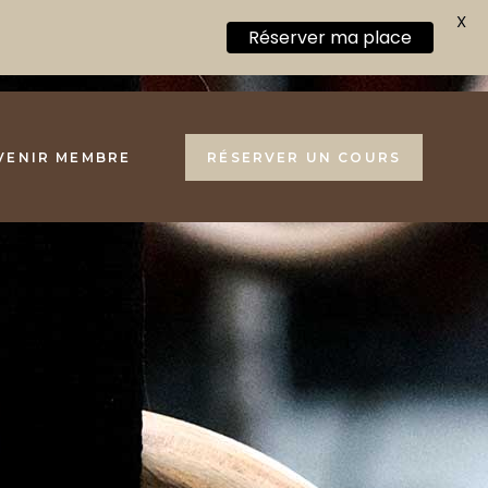
X
Réserver ma place
VENIR MEMBRE
RÉSERVER UN COURS