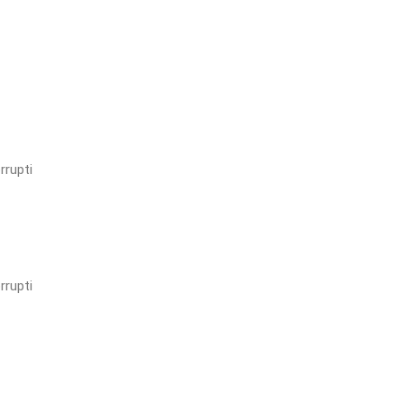
rrupti
rrupti