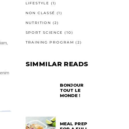
LIFESTYLE
(1)
NON CLASSÉ
(1)
NUTRITION
(2)
SPORT SCIENCE
(10)
TRAINING PROGRAM
(2)
iam,
SIMMILAR READS
 enim
BONJOUR
TOUT LE
MONDE !
MEAL PREP
FOR A FULL