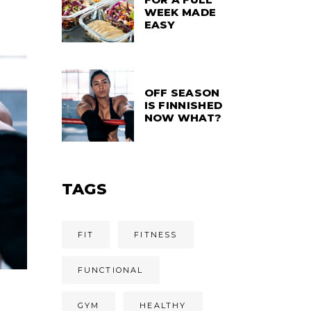
WEEK MADE
EASY
OFF SEASON
IS FINNISHED
NOW WHAT?
TAGS
FIT
FITNESS
FUNCTIONAL
GYM
HEALTHY