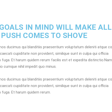
 GOALS IN MIND WILL MAKE ALL
 PUSH COMES TO SHOVE
os ducimus qui blanditiis praesentium voluptatum deleniti atque co
ecati cupiditate non provident, similique sunt in culpa qui officia
m fuga. Et harum quidem rerum facilis est et expedita distinctio.Nam
io cumque nihil impedit quo minus.
os ducimus qui blanditiis praesentium voluptatum deleniti atque co
ecati cupiditate non provident, similique sunt in culpa qui officia
um fuga. Et harum quidem rerum.