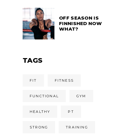
OFF SEASON IS
FINNISHED NOW
WHAT?
TAGS
FIT
FITNESS
FUNCTIONAL
GYM
HEALTHY
PT
STRONG
TRAINING