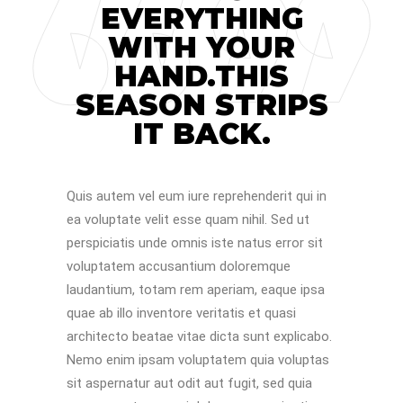
EVERYTHING
WITH YOUR
HAND.THIS
SEASON STRIPS
IT BACK.
Quis autem vel eum iure reprehenderit qui in
ea voluptate velit esse quam nihil. Sed ut
perspiciatis unde omnis iste natus error sit
voluptatem accusantium doloremque
laudantium, totam rem aperiam, eaque ipsa
quae ab illo inventore veritatis et quasi
architecto beatae vitae dicta sunt explicabo.
Nemo enim ipsam voluptatem quia voluptas
sit aspernatur aut odit aut fugit, sed quia