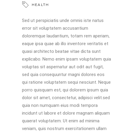
HEALTH
Sed ut perspiciatis unde omnis iste natus
error sit voluptatem accusantium
doloremque laudantium, totam rem aperiam,
eaque ipsa quae ab illo inventore veritatis et
quasi architecto beatae vitae dicta sunt
explicabo. Nemo enim ipsam voluptatem quia
voluptas sit aspernatur aut odit aut fugit,
sed quia consequuntur magni dolores eos
qui ratione voluptatem sequi nesciunt. Neque
porro quisquam est, qui dolorem ipsum quia
dolor sit amet, consectetur, adipisci velit.sed
quia non numquam eius modi tempora
incidunt ut labore et dolore magnam aliquam
quaerat voluptatem. Ut enim ad minima
veniam, quis nostrum exercitationem ullam