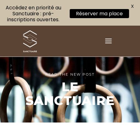
X
Accédez en priorité au
Sanctuaire : pré-
Réserver ma place
inscriptions ouvertes.
READ THE NEW POST
LE
SANCTUAIRE