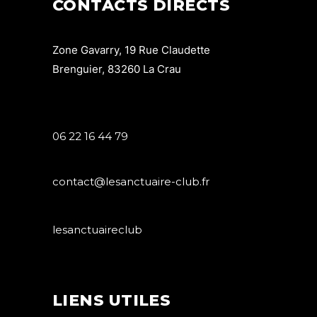
CONTACTS DIRECTS
Zone Gavarry, 19 Rue Claudette
Brenguier, 83260 La Crau
06 22 16 44 79
contact@lesanctuaire-club.fr
lesanctuaireclub
LIENS UTILES