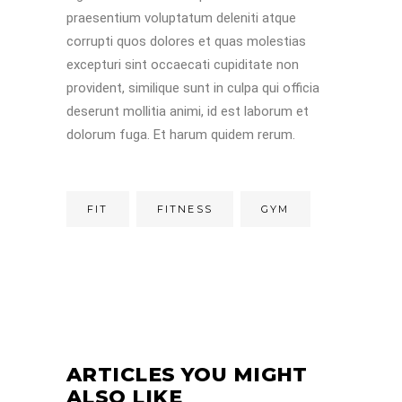
praesentium voluptatum deleniti atque
corrupti quos dolores et quas molestias
excepturi sint occaecati cupiditate non
provident, similique sunt in culpa qui officia
deserunt mollitia animi, id est laborum et
dolorum fuga. Et harum quidem rerum.
FIT
FITNESS
GYM
ARTICLES YOU MIGHT
ALSO LIKE