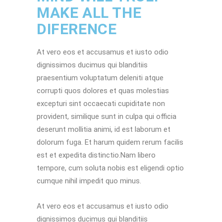
MAKE ALL THE
DIFERENCE
At vero eos et accusamus et iusto odio
dignissimos ducimus qui blanditiis
praesentium voluptatum deleniti atque
corrupti quos dolores et quas molestias
excepturi sint occaecati cupiditate non
provident, similique sunt in culpa qui officia
deserunt mollitia animi, id est laborum et
dolorum fuga. Et harum quidem rerum facilis
est et expedita distinctio.Nam libero
tempore, cum soluta nobis est eligendi optio
cumque nihil impedit quo minus.
At vero eos et accusamus et iusto odio
dignissimos ducimus qui blanditiis