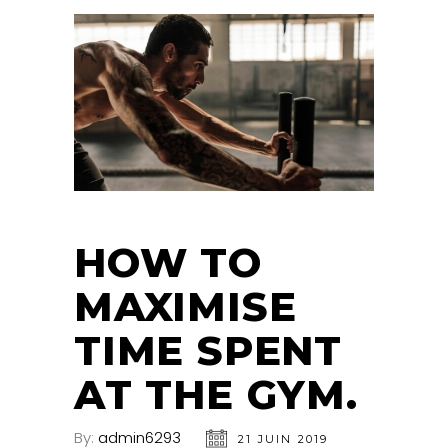
HOW TO
MAXIMISE
TIME SPENT
AT THE GYM.
By:
admin6293
21 JUIN 2019