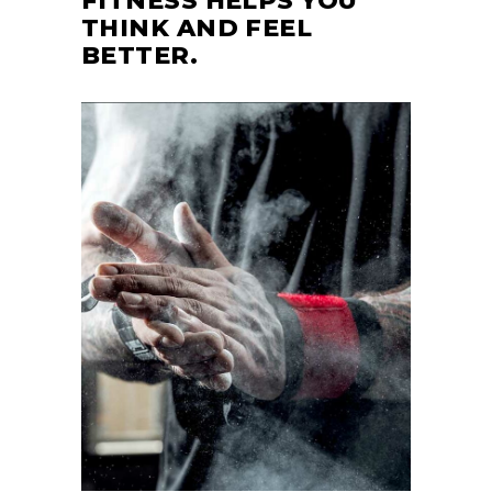
FITNESS HELPS YOU
THINK AND FEEL
BETTER.