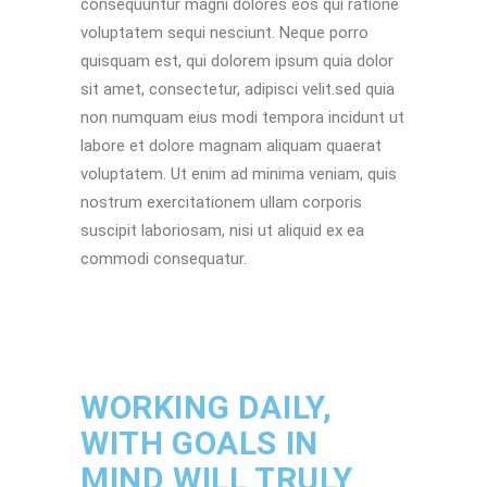
consequuntur magni dolores eos qui ratione
voluptatem sequi nesciunt. Neque porro
quisquam est, qui dolorem ipsum quia dolor
sit amet, consectetur, adipisci velit.sed quia
non numquam eius modi tempora incidunt ut
labore et dolore magnam aliquam quaerat
voluptatem. Ut enim ad minima veniam, quis
nostrum exercitationem ullam corporis
suscipit laboriosam, nisi ut aliquid ex ea
commodi consequatur.
WORKING DAILY,
WITH GOALS IN
MIND WILL TRULY