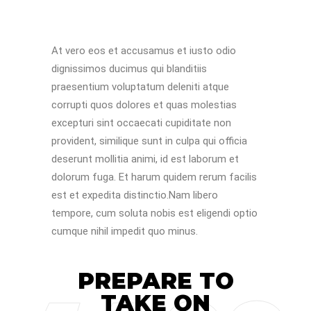
At vero eos et accusamus et iusto odio
dignissimos ducimus qui blanditiis
praesentium voluptatum deleniti atque
corrupti quos dolores et quas molestias
excepturi sint occaecati cupiditate non
provident, similique sunt in culpa qui officia
deserunt mollitia animi, id est laborum et
dolorum fuga. Et harum quidem rerum facilis
est et expedita distinctio.Nam libero
tempore, cum soluta nobis est eligendi optio
cumque nihil impedit quo minus.
PREPARE TO
TAKE ON